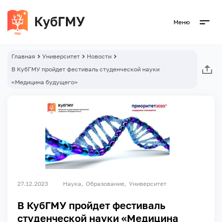
Меню
Главная
Университет
Новости
В КубГМУ пройдет фестиваль студенческой науки
«Медицина будущего»
27.12.2023
Наука
Образование
Университет
В КубГМУ пройдет фестиваль
студенческой науки «Медицина