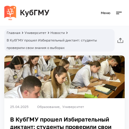
Меню
Главная
Университет
Новости
В КубГМУ прошел Избирательный диктант: студенты
проверили свои знания о выборах
25.04.2025
Образование
Университет
В КубГМУ прошел Избирательный
диктант: студенты проверили свои