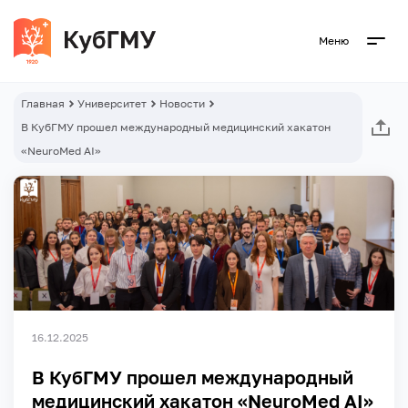
Меню
Главная
Университет
Новости
В КубГМУ прошел международный медицинский хакатон
«NeuroMed AI»
16.12.2025
В КубГМУ прошел международный
медицинский хакатон «NeuroMed AI»