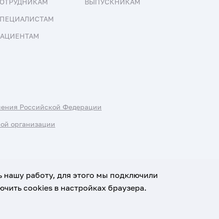
ОТРУДНИКАМ
ВЫПУСКНИКАМ
ПЕЦИАЛИСТАМ
АЦИЕНТАМ
нения Российской Федерации
ной организации
ь нашу работу, для этого мы подключили
чить cookies в настройках браузера.
х данных
Условия использования материалов