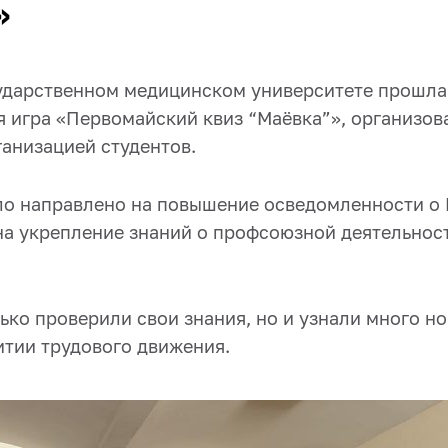
»
ударственном медицинском университете прошла
я игра «Первомайский квиз “Маёвка”», организов
анизацией студентов.
о направлено на повышение осведомленности о
 на укрепление знаний о профсоюзной деятельнос
ько проверили свои знания, но и узнали много н
итии трудового движения.