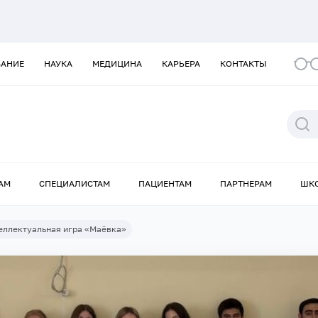
ВАНИЕ
НАУКА
МЕДИЦИНА
КАРЬЕРА
КОНТАКТЫ
АМ
СПЕЦИАЛИСТАМ
ПАЦИЕНТАМ
ПАРТНЕРАМ
ШК
еллектуальная игра «Маёвка»