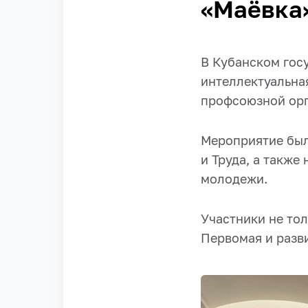
«Маёвка
В Кубанском гос
интеллектуальна
профсоюзной орг
Мероприятие был
и Труда, а также
молодежи.
Участники не тол
Первомая и разв