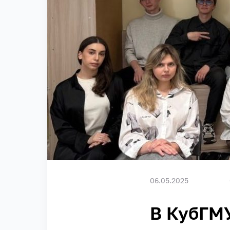
06.05.2025
В КубГМУ