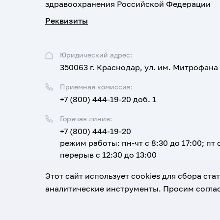
здравоохранения Российской Федерации
Реквизиты
Юридический адрес:
350063 г. Краснодар, ул. им. Митрофана
Приемная комиссия:
+7 (800) 444-19-20 доб. 1
Горячая линия:
+7 (800) 444-19-20
режим работы: пн-чт с 8:30 до 17:00; пт с
перерыв с 12:30 до 13:00
Email:
Этот сайт использует cookies для сбора ст
corpus@ksma.ru
аналитические инструменты. Просим соглас
1920-2026
© Все права защищены