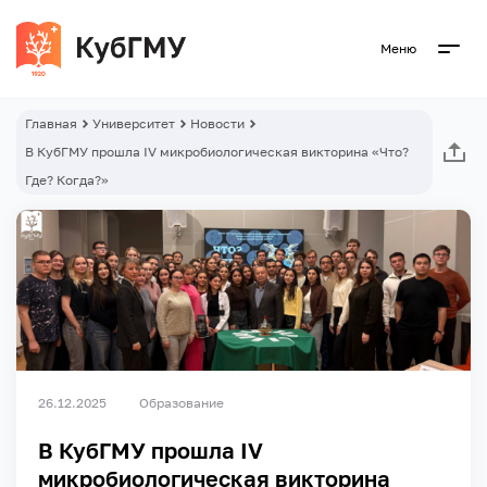
Меню
Главная
Университет
Новости
В КубГМУ прошла IV микробиологическая викторина «Что?
Где? Когда?»
26.12.2025
Образование
В КубГМУ прошла IV
микробиологическая викторина