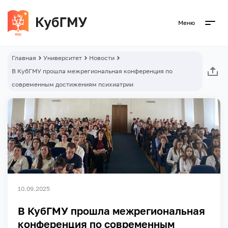
Меню
Главная
Университет
Новости
В КубГМУ прошла межрегиональная конференция по
современным достижениям психиатрии
10.09.2025
В КубГМУ прошла межрегиональная
конференция по современным