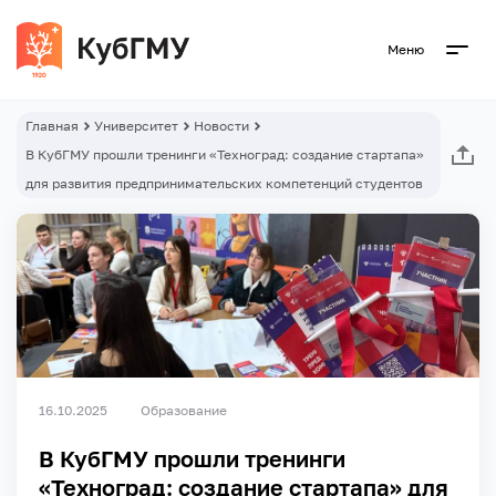
Меню
Главная
Университет
Новости
В КубГМУ прошли тренинги «Техноград: создание стартапа»
для развития предпринимательских компетенций студентов
16.10.2025
Образование
В КубГМУ прошли тренинги
«Техноград: создание стартапа» для