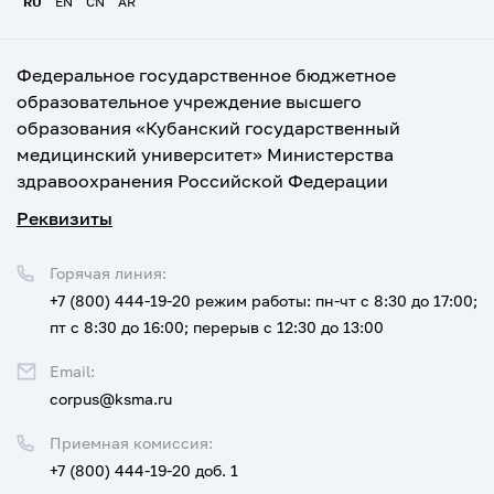
RU
EN
CN
AR
Федеральное государственное бюджетное
образовательное учреждение высшего
образования «Кубанский государственный
медицинский университет» Министерства
здравоохранения Российской Федерации
Реквизиты
Горячая линия:
+7 (800) 444-19-20
режим работы: пн-чт с 8:30 до 17:00;
пт с 8:30 до 16:00; перерыв с 12:30 до 13:00
Email:
corpus@ksma.ru
Приемная комиссия:
+7 (800) 444-19-20 доб. 1