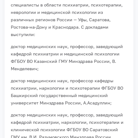
специалисты в области психиатрии, психотерапии,
неврологии и медицинской психологии из
различных регионов России — Уфы, Саратова,
Ростова-на-Дону и Краснодара. С докладами
выступили:
доктор медицинских наук, профессор, заведующий
кафедрой психиатрии и медицинской психологии
ФГБОУ ВО Казанский ГМУ Минздрава России, В.
Менделевич;
доктор медицинских наук, профессор кафедры
психиатрии, наркологии и психотерапии ФГБОУ ВО
Башкирский государственный медицинский
университет Минздрава России, А.Асадуллин;
доктор медицинских наук, профессор, заведующий
кафедрой психиатрии, наркологии, психотерапии и
клинической психологии ФГБОУ ВО Саратовский
ГМУ им. В.И. Разумовского Минздрава России,