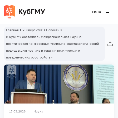
Меню
Главная
Университет
Новости
В КубГМУ состоялась Межрегиональная научно-
практическая конференция «Клинико-фармакологический
подход в диагностике и терапии психических и
поведенческих расстройств»
17.03.2026
Наука