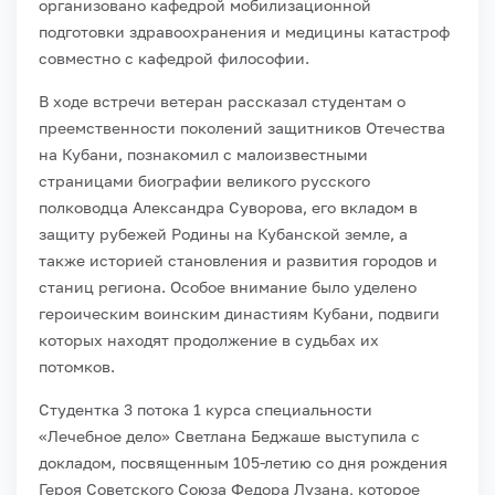
организовано кафедрой мобилизационной
подготовки здравоохранения и медицины катастроф
совместно с кафедрой философии.
В ходе встречи ветеран рассказал студентам о
преемственности поколений защитников Отечества
на Кубани, познакомил с малоизвестными
страницами биографии великого русского
полководца Александра Суворова, его вкладом в
защиту рубежей Родины на Кубанской земле, а
также историей становления и развития городов и
станиц региона. Особое внимание было уделено
героическим воинским династиям Кубани, подвиги
которых находят продолжение в судьбах их
потомков.
Студентка 3 потока 1 курса специальности
«Лечебное дело» Светлана Беджаше выступила с
докладом, посвященным 105-летию со дня рождения
Героя Советского Союза Федора Лузана, которое