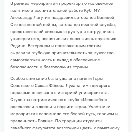
В рамках мероприятия проректор по молодежной
политике и воспитательной работе КубГМУ
Александр Лагутин поздравил ветеранов Великой
Отечественной войны, ветеранов военной службы,
представителей силовых структур и сотрудников
университета, посвятивших свою жизнь служению
Родине. Ветеранам и приглашенным гостям
выразили глубокую признательность за мужество,
самоотверженность и вклад в обеспечение
безопасности и благополучия страны.
Особое внимание было уделено памяти Героя
Советского Союза Фёдора Лузана, имя которого
неразрывно связано с историей университета.
Студенты патриотического клуба «Медсанбат»
рассказали о жизни и подвиге героя. Участники
мероприятия вспомнили его боевой путь, героизм и
преданность Родине. По традиции студенты
лечебного факультета возложили цветы к памятному