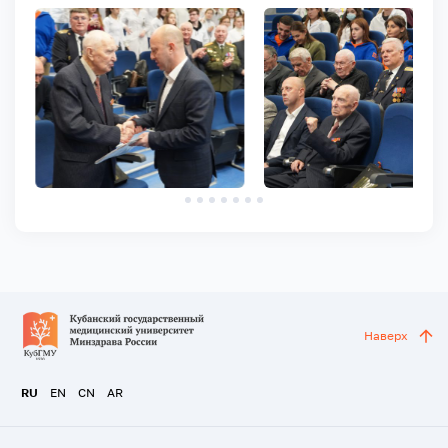
Наверх
RU
EN
CN
AR