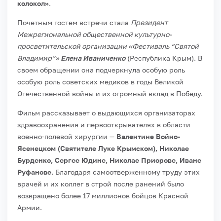
колокол»
.
Почетным гостем встречи стала
Президент
Межрегиональной общественной культурно-
просветительской организации «Фестиваль “Святой
Владимир”»
Елена Иваниченко
(Республика Крым). В
своем обращении она подчеркнула особую роль
особую роль советских медиков в годы Великой
Отечественной войны и их огромный вклад в Победу.
Фильм рассказывает о выдающихся организаторах
здравоохранения и первооткрывателях в области
военно-полевой хирургии —
Валентине Войно-
Ясенецком (Святителе Луке Крымском), Николае
Бурденко, Сергее Юдине, Николае Приорове, Иване
Руфанове.
Благодаря самоотверженному труду этих
врачей и их коллег в строй после ранений было
возвращено более 17 миллионов бойцов Красной
Армии.