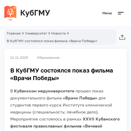
Меню
Главная
Университет
Новости
В КубГМУ состоялся показ фильма «Врачи Победы»
12.11.2025
Образование
В КубГМУ состоялся показ фильма
«Врачи Победы»
В
Кубанском медуниверситете
прошел показ
документального фильма
«Врачи Победы»
для
студентов первого курса Института клинической
медицины (специальность: лечебное дело).
Мероприятие состоялось в рамках
XXVII Кубанского
фестиваля православных фильмов «Вечевой