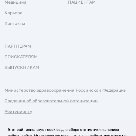
Медицина
ПАЦИЕНТАМ
Карьера
Контакты
ПАРТНЕРАМ
СОИСКАТЕЛЯМ
ВЫПУСКНИКАМ
Министерство здравоохранения Российской Федерации
Сведения об образовательной организации
Абитуриенту
Наука и университеты
Этот сайт использует cookies для сбора статистики и анализа
работы сайта. Мы стараемся улучшить нашу работу, для этого мы