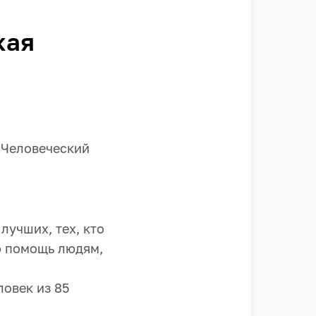
кая
“Человеческий
лучших, тех, кто
ю помощь людям,
ловек из 85