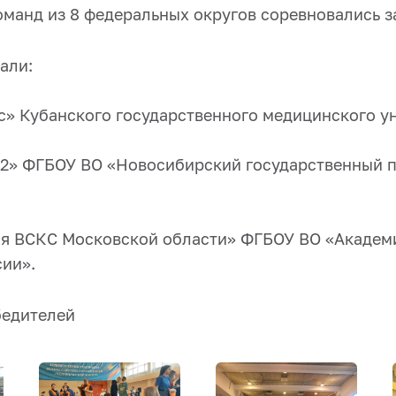
оманд из 8 федеральных округов соревновались з
али:
» Кубанского государственного медицинского ун
2» ФГБОУ ВО «Новосибирский государственный п
я ВСКС Московской области» ФГБОУ ВО «Академ
ии».
бедителей