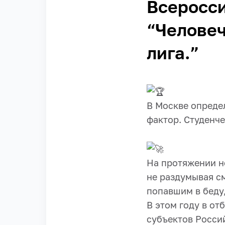
Всеросс
“Человеч
лига.”
В Москве опреде
фактор. Студенче
На протяжении н
не раздумывая с
попавшим в беду,
В этом году в от
субъектов Росси