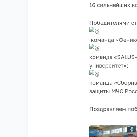
16 сильнейших к
Победителями ст
команда «Феникс
команда «SALUS-
университет»;
команда «Сборна
защиты МЧС Росс
Поздравляем по