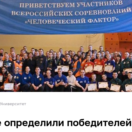
Университет
 определили победителей