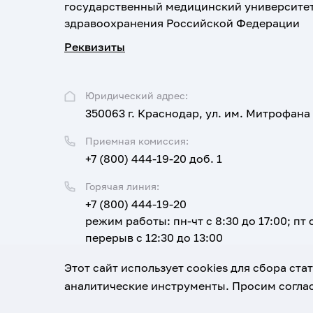
государственный медицинский университе
здравоохранения Российской Федерации
Реквизиты
Юридический адрес:
350063 г. Краснодар, ул. им. Митрофана
Приемная комиссия:
+7 (800) 444-19-20 доб. 1
Горячая линия:
+7 (800) 444-19-20
режим работы: пн-чт с 8:30 до 17:00; пт с
перерыв с 12:30 до 13:00
Email:
Этот сайт использует cookies для сбора ст
corpus@ksma.ru
аналитические инструменты. Просим соглас