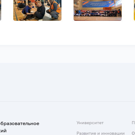
Университет
образовательное
кий
Развитие и инновации
О