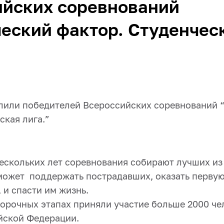
ийских соревнований
еский фактор. Студенчес
лили победителей Всероссийских соревнований 
ская лига.”
ескольких лет соревнования собирают лучших из 
может поддержать пострадавших, оказать перву
 и спасти им жизнь.
борочных этапах приняли участие больше 2000 че
йской Федерации.