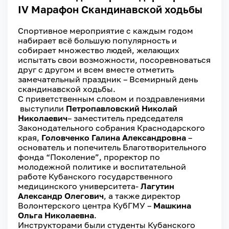
IV Марафон Скандинавской ходьбы
Спортивное мероприятие с каждым годом
набирает всё большую популярность и
собирает множество людей, желающих
испытать свои возможности, посоревноваться
друг с другом и всем вместе отметить
замечательный праздник – Всемирный день
скандинавской ходьбы.
С приветственным словом и поздравлениями
выступили
Петропавловский Николай
Николаевич
– заместитель председателя
Законодательного собрания Краснодарского
края,
Головченко Галина Александровна
–
основатель и попечитель Благотворительного
фонда “Поколение”, проректор по
молодежной политике и воспитательной
работе Кубанского государственного
медицинского университета-
Лагутин
Александр Олегович
, а также директор
Волонтерского центра КубГМУ –
Машкина
Ольга Николаевна
.
Инструкторами были студенты Кубанского