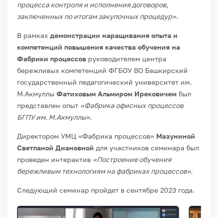
процесса контроля и исполнения договоров,
заключенных по итогам закупочных процедур».
В рамках
демонстрации наращивания опыта и
компетенций повышения качества обучения на
Фабрики процессов
руководителем центра
бережливых компетенций ФГБОУ ВО Башкирский
государственный педагогический университет им.
М.Акмуллы
Фатиховым Альмиром Ирековичем
был
представлен опыт
«Фабрика офисных процессов
БГПУ
им. М.Акмуллы»
.
Директором УМЦ «Фабрика процессов»
Мазуниной
Светланой Диановной
для участников семинара был
проведен интерактив
«Построение обучения
бережливым технологиям на фабриках процессов»
.
Следующий семинар пройдет в сентябре 2023 года.