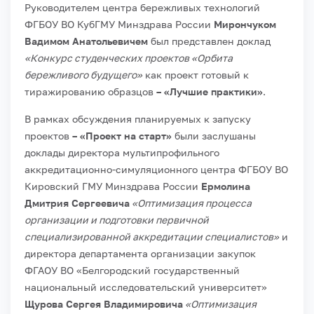
Руководителем центра бережливых технологий
ФГБОУ ВО КубГМУ Минздрава России
Мирончуком
Вадимом Анатольевичем
был представлен доклад
«Конкурс студенческих проектов «Орбита
бережливого будущего»
как проект готовый к
тиражированию образцов
– «Лучшие практики»
.
В рамках обсуждения планируемых к запуску
проектов
– «Проект на старт»
были заслушаны
доклады директора мультипрофильного
аккредитационно-симуляционного центра ФГБОУ ВО
Кировский ГМУ Минздрава России
Ермолина
Дмитрия Сергеевича
«Оптимизация процесса
организации и подготовки первичной
специализированной аккредитации специалистов»
и
директора департамента организации закупок
ФГАОУ ВО «Белгородский государственный
национальный исследовательский университет»
Щурова Сергея Владимировича
«Оптимизация