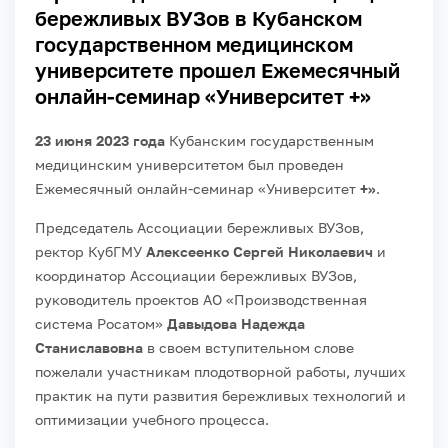
бережливых ВУЗов в Кубанском
государственном медицинском
университете прошел Ежемесячный
онлайн-семинар «Университет +»
23 июня 2023 года
Кубанским государственным
медицинским университетом был проведен
Ежемесячный онлайн-семинар «Университет
+»
.
Председатель Ассоциации бережливых ВУЗов,
ректор КубГМУ
Алексеенко Сергей Николаевич
и
координатор Ассоциации бережливых ВУЗов,
руководитель проектов АО «Производственная
система Росатом»
Давыдова Надежда
Станиславовна
в своем вступительном слове
пожелали участникам плодотворной работы, лучших
практик на пути развития бережливых технологий и
оптимизации учебного процесса.