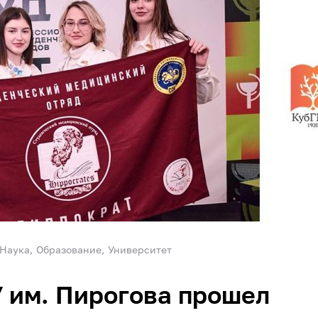
Наука
Образование
Университет
 им. Пирогова прошел