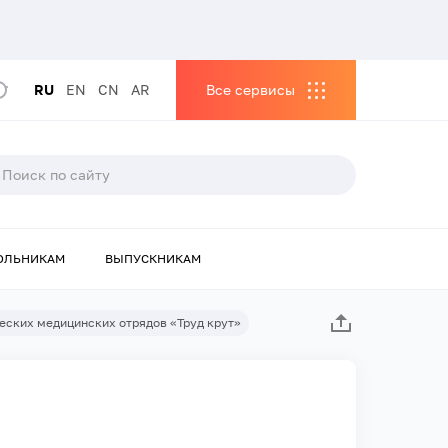
RU
EN
CN
AR
Все сервисы
ОЛЬНИКАМ
ВЫПУСКНИКАМ
еских медицинских отрядов «Труд крут»