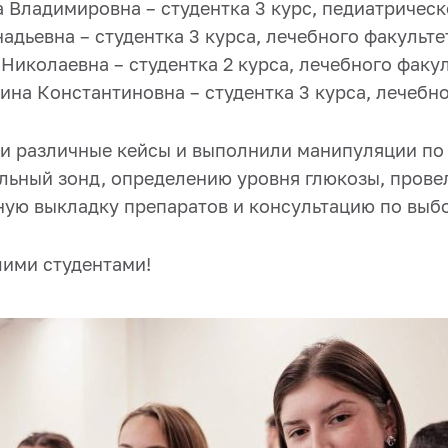
 Владимировна – студентка 3 курс, педиатрическ
адьевна – студентка 3 курса, лечебного факульте
иколаевна – студентка 2 курса, лечебного факул
на Константиновна – студентка 3 курса, лечебно
и различные кейсы и выполнили манипуляции п
альный зонд, определению уровня глюкозы, пров
ную выкладку препаратов и консультацию по выбо
ими студентами!