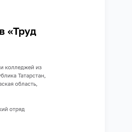
в «Труд
 и колледжей из
блика Татарстан,
вская область,
кий отряд