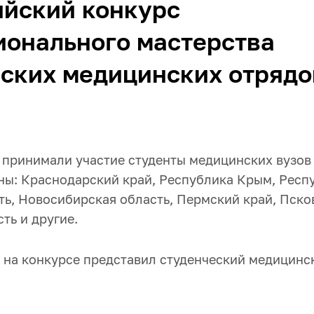
ийский конкурс
ионального мастерства
ских медицинских отрядо
е принимали участие студенты медицинских вузов
ны: Краснодарский край, Республика Крым, Респу
ь, Новосибирская область, Пермский край, Пско
ть и другие.
 на конкурсе представил студенческий медицинс