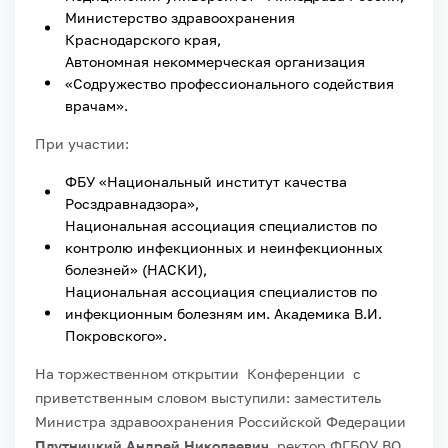
Министерство здравоохранения
Краснодарского края,
Автономная некоммерческая организация
«Содружество профессионального содействия
врачам».
При участии:
ФБУ «Национальный институт качества
Росздравнадзора»,
Национальная ассоциация специалистов по
контролю инфекционных и неинфекционных
болезней» (НАСКИ),
Национальная ассоциация специалистов по
инфекционным болезням им. Академика В.И.
Покровского».
На торжественном открытии Конференции с
приветственным словом выступили: заместитель
Министра здравоохранения Российской Федерации
Плутницкий Андрей Николаевич
, ректор ФГБОУ ВО