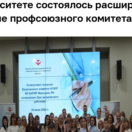
ситете состоялось расши
е профсоюзного комитета