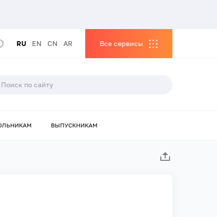
RU
EN
CN
AR
Все сервисы
ОЛЬНИКАМ
ВЫПУСКНИКАМ