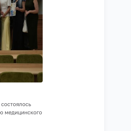
 состоялось
ню медицинского