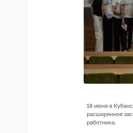
18 июня в Кубан
расширенное зас
работника.