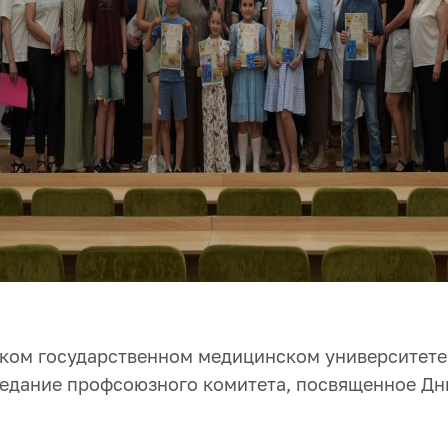
ском государственном медицинском университете
едание профсоюзного комитета, посвященное Д