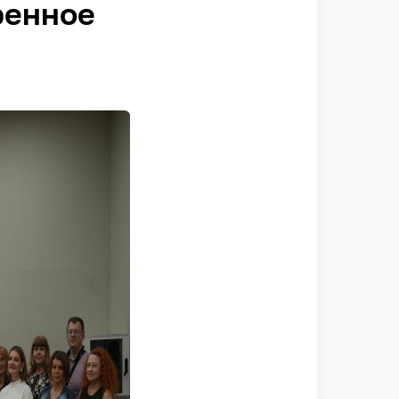
ренное