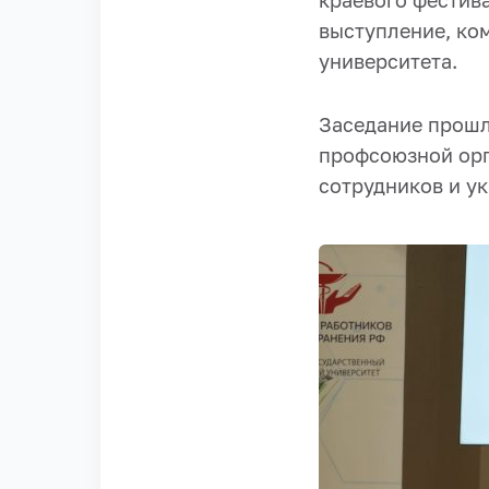
краевого фестив
выступление, ко
университета.
Заседание прошл
профсоюзной орг
сотрудников и у