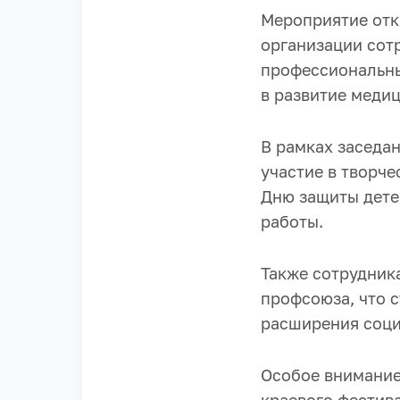
Мероприятие отк
организации сот
профессиональны
в развитие меди
В рамках заседа
участие в творче
Дню защиты дете
работы.
Также сотрудник
профсоюза, что 
расширения соци
Особое внимание