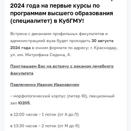
2024 года на первые курсы по
программам высшего образования
(специалитет) в КубГМУ!
Встреча с деканами профильных факультетов и
администрацией вуза будет проходить
30 августа
2024
года
в очном формате по адресу: г. Краснодар,
ул. им. Митрофана Седина, 4.
Приглашаем Вас на встречу с деканом лечебного
факультета
Павлюченко Иваном Ивановичем
– морфологический корпус (литер Ю), лекционный
зал
Ю205.
в 12:00 часов – 1 поток (от А до Л)
в 13:30 часов – 2 поток (от М до Я)