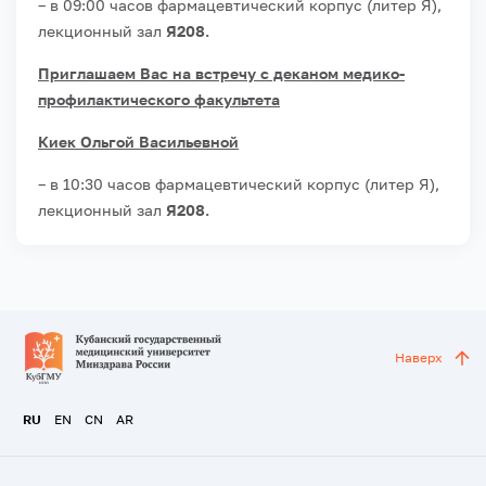
– в 09:00 часов фармацевтический корпус (литер Я),
лекционный зал
Я208.
Приглашаем Вас на встречу с деканом медико-
профилактического факультета
Киек Ольгой Васильевной
– в 10:30 часов фармацевтический корпус (литер Я),
лекционный зал
Я208.
Наверх
RU
EN
CN
AR