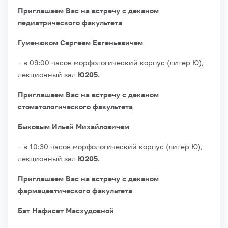
Приглашаем Вас на встречу с деканом
педиатрического факультета
Гуменюком Сергеем Евгеньевичем
– в 09:00 часов морфологический корпус (литер Ю),
лекционный зал
Ю205.
Приглашаем Вас на встречу с деканом
стоматологического факультета
Быковым Ильей Михайловичем
– в 10:30 часов морфологический корпус (литер Ю),
лекционный зал
Ю205.
Приглашаем Вас на встречу с деканом
фармацевтического факультета
Бат Нафисет Масхудовной