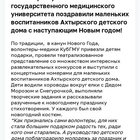
государственного медицинского
университета поздравили маленьких
воспитанников Ахтырского детского
дома с наступающим Новым годом!
По традиции, в канун Нового Года,
волонтеры-медики КубГМУ привезли детям
подарки, провели театрализованное
представление со множеством интересных
развлекательных конкурсов и выступили с
концертными номерами для маленьких
воспитанников Ахтырского детского дома.
Дети водили хороводы вокруг елки с Дедом
Морозом и Снегурочкой, выполняли
творческие задания и рассказывали
разученные к новогоднему празднику
стихотворения. У каждого был свой
новогодний костюм.
“Как признались сами волонтеры, для них
стала большим подарком радость тех, ради
кого они старались. А руководство детского
дома поблагодарило молодежь за праздник и