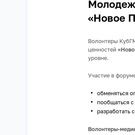
Молодеж
«Новое П
Волонтеры КубГМ
ценностей
«Ново
уровне.
Участие в форум
обменяться о
пообщаться с
разработать 
Волонтеры-медик