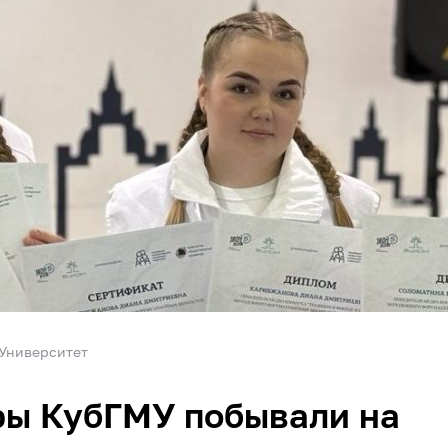
Университет
ры КубГМУ побывали на