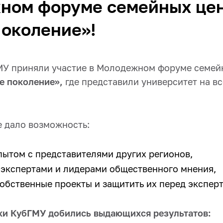
ном форуме семейных це
околение»!
У приняли участие в Молодежном форуме семей
е поколение»,
где представили университет на в
е дало возможность:
пытом с представителями других регионов,
 экспертами и лидерами общественного мнения,
собственные проекты и защитить их перед экспер
и КубГМУ добились выдающихся результатов: