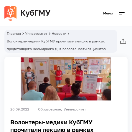
Меню
Главная
Университет
Новости
Волонтеры-медики КубГМУ прочитали лекцию в рамках
предстоящего Всемирного Дня безопасности пациентов
20.09.2022
Образование
Университет
Волонтеры-медики КубГМУ
прочитали лекцию в рамках