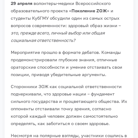
29 апреля
волонтеры-медики Всероссийского
образовательного проекта «
Поколение ZОЖ
» и
студенты КубГМУ обсудили один из самых острых
вопросов современности: здоровый образ жизни –
это, прежде всего, личный выбор или общая
социальная ответственность?
Мероприятие прошло в формате дебатов. Команды
продемонстрировали глубокие знания, отличные
ораторские способности и умение отстаивать свои
позиции, приводя убедительные аргументы.
Сторонники ЗОЖ как социальной ответственности
подчеркивали, что здоровье нации – фундамент
сильного государства и процветающего общества. Их
оппоненты отстаивали точку зрения, согласно
которой каждый человек должен самостоятельно
определять, как заботиться о своем здоровье.
Несмотря на полярные взгляды, участники сошлись в