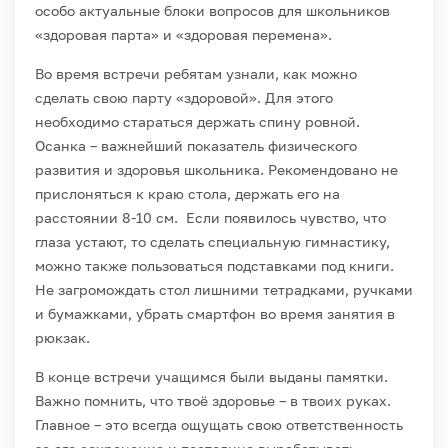
особо актуальные блоки вопросов для школьников
«здоровая парта» и «здоровая перемена».
Во время встречи ребятам узнали, как можно
сделать свою парту «здоровой». Для этого
необходимо стараться держать спину ровной.
Осанка – важнейший показатель физического
развития и здоровья школьника. Рекомендовано не
прислоняться к краю стола, держать его на
расстоянии 8-10 см. Если появилось чувство, что
глаза устают, то сделать специальную гимнастику,
можно также пользоваться подставками под книги.
Не загромождать стол лишними тетрадками, ручками
и бумажками, убрать смартфон во время занятия в
рюкзак.
В конце встречи учащимся были выданы памятки.
Важно помнить, что твоё здоровье – в твоих руках.
Главное – это всегда ощущать свою ответственность