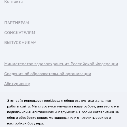
Контакты
ПАРТНЕРАМ
СОИСКАТЕЛЯМ
ВЫПУСКНИКАМ
Министерство здравоохранения Российской Федерации
Сведения об образовательной организации
Абитуриенту
Наука и университеты
Этот сайт использует cookies для сбора статистики и анализа
работы сайта. Мы стараемся улучшить нашу работу, для этого мы
Условия использования материалов
подключили аналитические инструменты. Просим согласиться на
Политика обработки персональных данных
сбор и обработку ваших метаданных или отключить cookies в
настройках браузера.
Использование Cookies