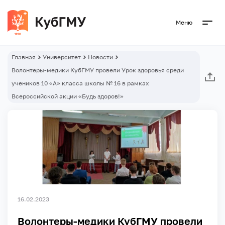
Меню
Главная
Университет
Новости
Волонтеры-медики КубГМУ провели Урок здоровья среди
учеников 10 «А» класса школы № 16 в рамках
Всероссийской акции «Будь здоров!»
16.02.2023
Волонтеры-медики КубГМУ провели