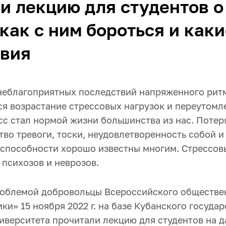
и лекцию для студентов о
 как с ним бороться и как
твия
неблагоприятных последствий напряженного рит
ся возрастание стрессовых нагрузок и переутомл
сс стал нормой жизни большинства из нас. Потер
тво тревоги, тоски, неудовлетворенность собой и
способности хорошо известны многим. Стрессов
 психозов и неврозов.
проблемой добровольцы Всероссийского обществ
и» 15 ноября 2022 г. на базе Кубанского госуда
иверситета прочитали лекцию для студентов на д