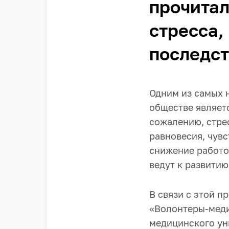
прочитал
стресса,
последс
Одним из самых 
обществе являет
сожалению, стре
равновесия, чувс
снижение работо
ведут к развитию
В связи с этой 
«Волонтеры-медик
медицинского ун