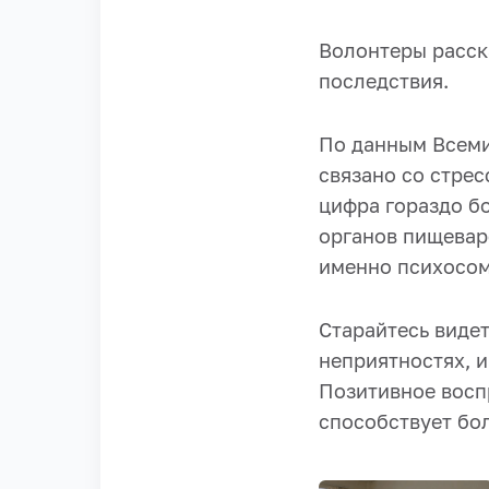
Волонтеры расска
последствия.
По данным Всеми
связано со стрес
цифра гораздо б
органов пищевар
именно психосом
Старайтесь видет
неприятностях, 
Позитивное воспр
способствует бо