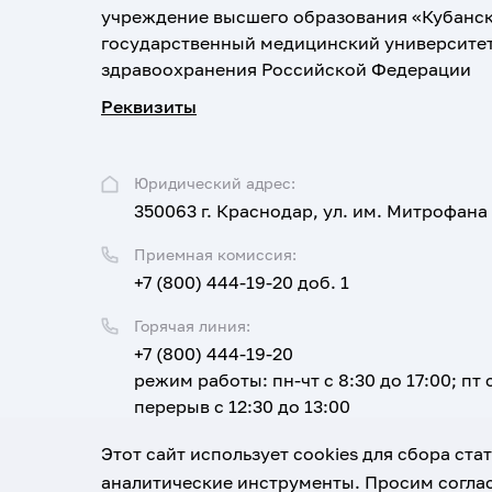
учреждение высшего образования «Кубанс
государственный медицинский университе
здравоохранения Российской Федерации
Реквизиты
Юридический адрес:
350063 г. Краснодар, ул. им. Митрофана
Приемная комиссия:
+7 (800) 444-19-20 доб. 1
Горячая линия:
+7 (800) 444-19-20
режим работы: пн-чт с 8:30 до 17:00; пт с
перерыв с 12:30 до 13:00
Email:
Этот сайт использует cookies для сбора ст
corpus@ksma.ru
аналитические инструменты. Просим соглас