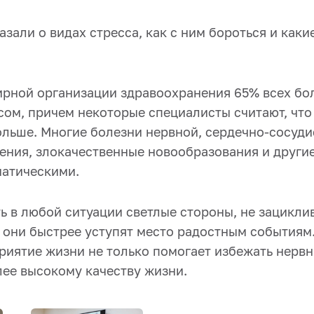
зали о видах стресса, как с ним бороться и каки
рной организации здравоохранения 65% всех бо
сом, причем некоторые специалисты считают, что
ольше. Многие болезни нервной, сердечно-сосуди
ения, злокачественные новообразования и други
атическими.
ь в любой ситуации светлые стороны, не зацикли
и они быстрее уступят место радостным событиям
иятие жизни не только помогает избежать нервн
лее высокому качеству жизни.