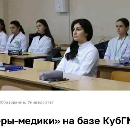
Образование
Университет
еры-медики» на базе Куб