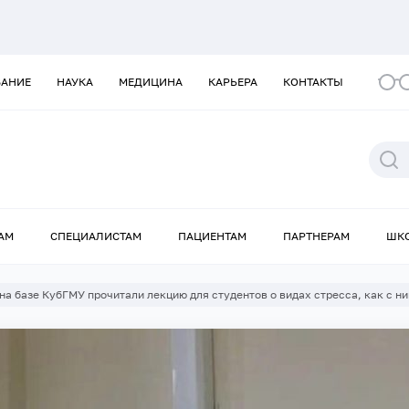
ВАНИЕ
НАУКА
МЕДИЦИНА
КАРЬЕРА
КОНТАКТЫ
АМ
СПЕЦИАЛИСТАМ
ПАЦИЕНТАМ
ПАРТНЕРАМ
ШК
а базе КубГМУ прочитали лекцию для студентов о видах стресса, как с н