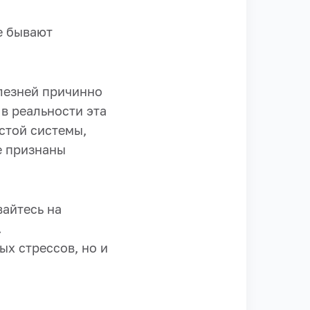
е бывают
лезней причинно
 в реальности эта
стой системы,
е признаны
вайтесь на
.
ых стрессов, но и