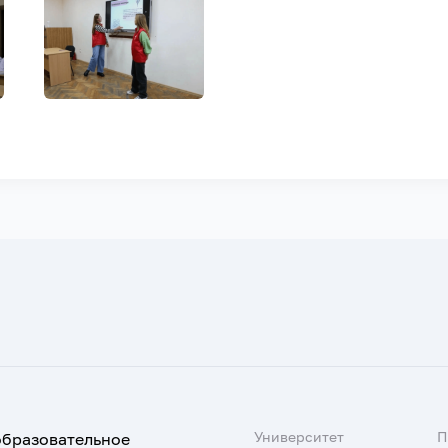
Университет
образовательное