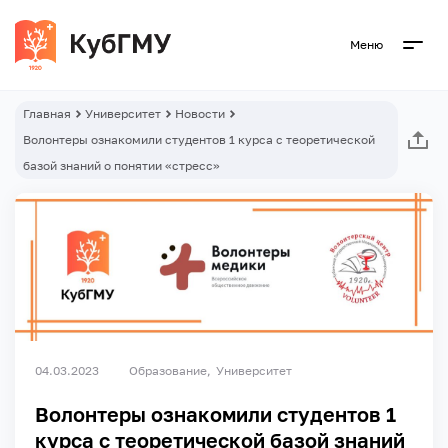
Меню
Главная
Университет
Новости
Волонтеры ознакомили студентов 1 курса с теоретической
базой знаний о понятии «стресс»
04.03.2023
Образование
Университет
Волонтеры ознакомили студентов 1
курса с теоретической базой знаний