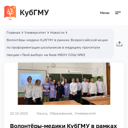
Меню
Главная
Университет
Новости
Волонтёры-медики КубГМУ в рамках Всероссийской акции
по профориентации школьников в медицину прочитали
лекцию «Твой выбор» на базе МБОУ СОШ №63
22.10.2022
Наука
Образование
Университет
Волонтёры-медики КубГМУ в рамках