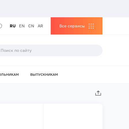
RU
EN
CN
AR
Все сервисы
ОЛЬНИКАМ
ВЫПУСКНИКАМ