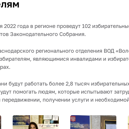
елям
ря 2022 года в регионе проведут 102 избирательны
атов Законодательного Собрания.
снодарского регионального отделения ВОД «Во
збирателям, являющимися инвалидами и избира
рах.
ани будут работать более 2,8 тысяч избирательных
будут помогать людям, которые испытывают затру
 передвижении, получении услуги и необходимо