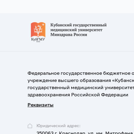
Федеральное государственное бюджетное 
учреждение высшего образования «Кубанс
государственный медицинский университе
здравоохранения Российской Федерации
Реквизиты
Юридический адрес:
350063 г. Краснодар, ул. им. Митрофана