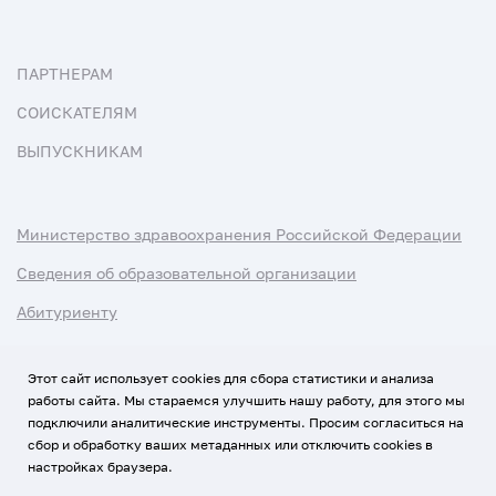
ПАРТНЕРАМ
СОИСКАТЕЛЯМ
ВЫПУСКНИКАМ
Министерство здравоохранения Российской Федерации
Сведения об образовательной организации
Абитуриенту
Наука и университеты
Этот сайт использует cookies для сбора статистики и анализа
работы сайта. Мы стараемся улучшить нашу работу, для этого мы
Условия использования материалов
подключили аналитические инструменты. Просим согласиться на
Политика обработки персональных данных
сбор и обработку ваших метаданных или отключить cookies в
настройках браузера.
Использование Cookies