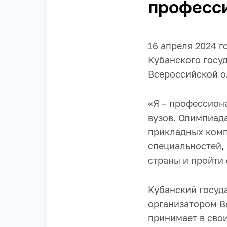
професс
16 апреля 2024 
Кубанского госу
Всероссийской о
«Я – профессион
вузов. Олимпиада
прикладных комп
специальностей,
страны и пройти
Кубанский госуд
организатором В
принимает в свои