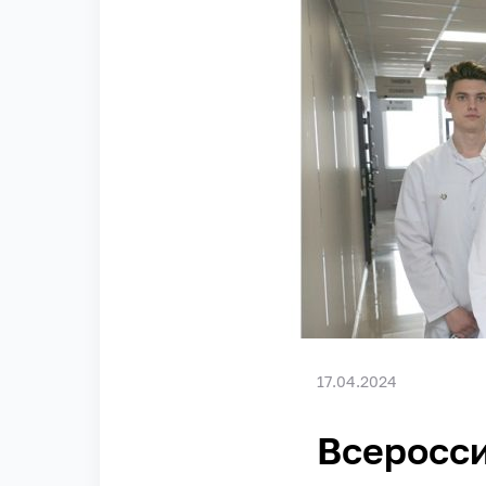
17.04.2024
Всеросси