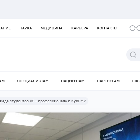
ВАНИЕ
НАУКА
МЕДИЦИНА
КАРЬЕРА
КОНТАКТЫ
АМ
СПЕЦИАЛИСТАМ
ПАЦИЕНТАМ
ПАРТНЕРАМ
ШК
иада студентов «Я – профессионал» в КубГМУ