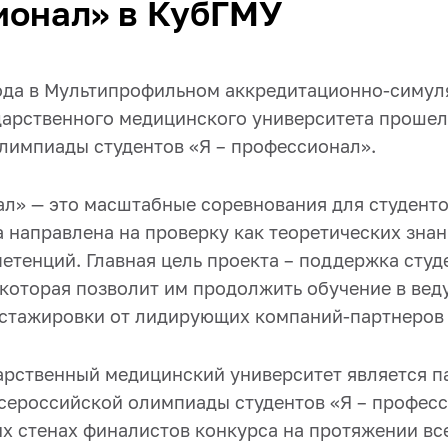
ионал» в КубГМУ
года в Мультипрофильном аккредитационно-симу
дарственного медицинского университета проше
лимпиады студентов «Я – профессионал».
ал» — это масштабные соревнования для студент
 направлена на проверку как теоретических знани
етенций. Главная цель проекта – поддержка студ
 которая позволит им продолжить обучение в вед
 стажировки от лидирующих компаний-партнеров
арственный медицинский университет является п
сероссийской олимпиады студентов «Я – професс
х стенах финалистов конкурса на протяжении все