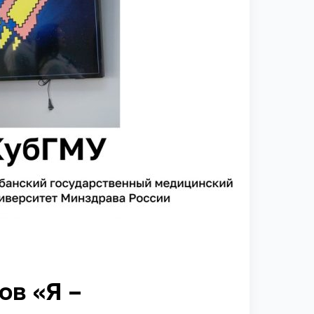
ов «Я –