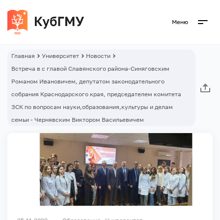
Меню
Главная
Университет
Новости
Встреча в с главой Славянского района-Синяговским
Романом Ивановичем, депутатом законодательного
собрания Краснодарского края, председателем комитета
ЗСК по вопросам науки,образования,культуры и делам
семьи - Чернявским Виктором Васильевичем