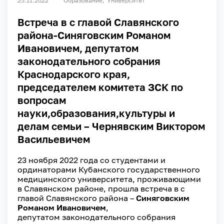
25.11.2022
Образование
Университет
Встреча в с главой Славянского
района-Синяговским Романом
Ивановичем, депутатом
законодательного собрания
Краснодарского края,
председателем комитета ЗСК по
вопросам
науки,образования,культуры и
делам семьи – Чернявским Виктором
Васильевичем
23 ноября 2022 года со студентами и
ординаторами Кубанского государственного
медицинского университета, проживающими
в Славянском районе, прошла встреча в с
главой Славянского района –
Синяговским
Романом Ивановичем
,
депутатом законодательного собрания