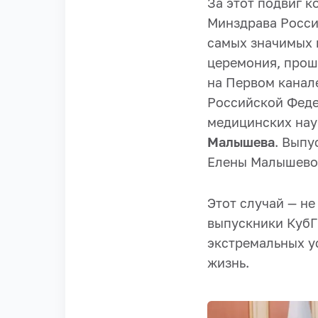
За этот подвиг к
Минздрава Росси
самых значимых 
церемония, прош
на Первом канал
Российской Фед
медицинских нау
Малышева
. Выпу
Елены Малышевой,
Этот случай — не
выпускники КубГ
экстремальных ус
жизнь.