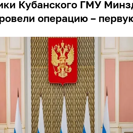
ики Кубанского ГМУ Минз
ровели операцию – первую