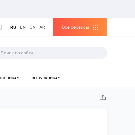
RU
EN
CN
AR
Все сервисы
ОЛЬНИКАМ
ВЫПУСКНИКАМ