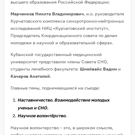
высшего образования Российской Федерации;
Марченков Никита Владимирович
, и.о. руководителя
Курчатовского комплекса синхротронно-нейтронных
исследований НИЦ «Курчатовский институт»,
Председатель Координационного совета по делам
молодежи в научной и образовательной сферах.
Кубанский государственный медицинский
университет представили члены Совета СНО,
студенты лечебного факультета:
Шнейвайс Вадим
и
Качаров Анатолий
.
Главные темы, поднимающиеся на съезде:
Наставничество. Взаимодействие молодых
ученых и СНО.
Научное волонтёрство.
Научное волонтерство – это, в широком смысле,
любое участие человека, не относящегося к научной