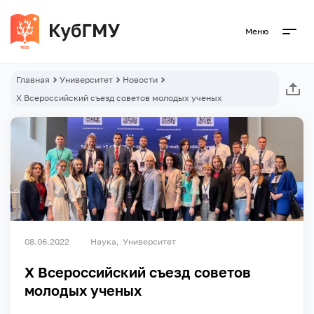
Меню
Главная
Университет
Новости
X Всероссийский съезд советов молодых ученых
08.06.2022
Наука
Университет
X Всероссийский съезд советов
молодых ученых