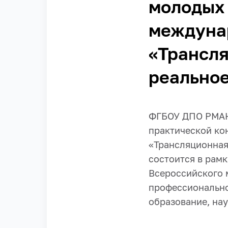
молодых 
междуна
«Трансля
реально
ФГБОУ ДПО РМАНП
практической ко
«Трансляционная
состоится в рам
Всероссийского 
профессионально
образование, нау