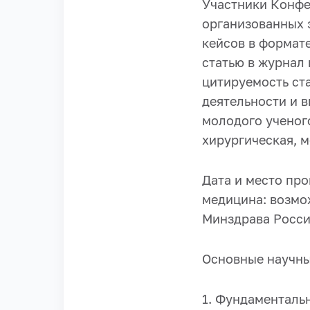
Участники Конфе
организованных 
кейсов в формате
статью в журнал
цитируемость ста
деятельности и 
молодого ученог
хирургическая, 
Дата и место пр
медицина: возмо
Минздрава России
Основные научны
1. Фундаменталь