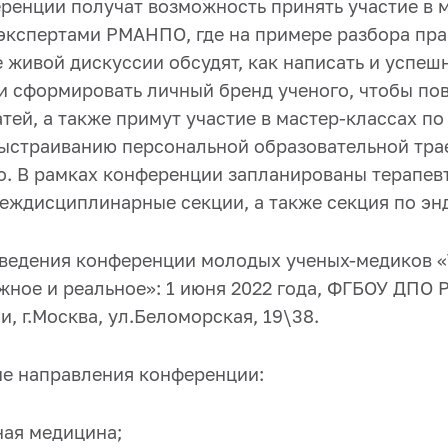
ренции получат возможность принять участие в м
экспертами РМАНПО, где на примере разбора пра
 живой дискуссии обсудят, как написать и успеш
 и сформировать личный бренд ученого, чтобы по
тей, а также примут участие в мастер-классах п
выстраиванию персональной образовательной тра
о. В рамках конференции запланированы терапев
междисциплинарные секции, а также секция по эн
оведения конференции молодых ученых-медиков 
жное и реальное»: 1 июня 2022 года, ФГБОУ ДПО
, г.Москва, ул.Беломорская, 19\38.
е направления конференции:
ная медицина;