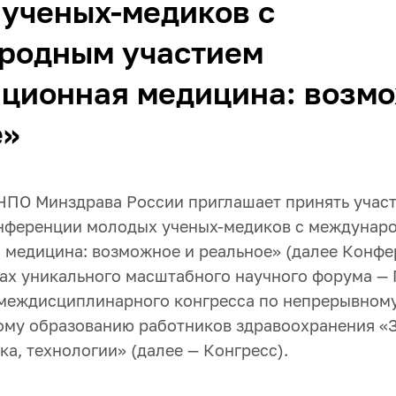
ученых-медиков с
родным участием
ционная медицина: возм
е»
О Минздрава России приглашает принять участие
нференции молодых ученых-медиков с междунар
 медицина: возможное и реальное» (далее Конфе
ках уникального масштабного научного форума —
междисциплинарного конгресса по непрерывном
му образованию работников здравоохранения «З
ка, технологии» (далее — Конгресс).