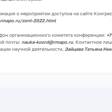
мация о мероприятии доступна на сайте Конгре
.rmapo.ru/zont-2022.html
фон организационного комитета конференции:
+7
ой почты:
nauka-koord@rmapo.ru
. Контактное ли
ации научной деятельности,
Зайцева Татьяна Ни