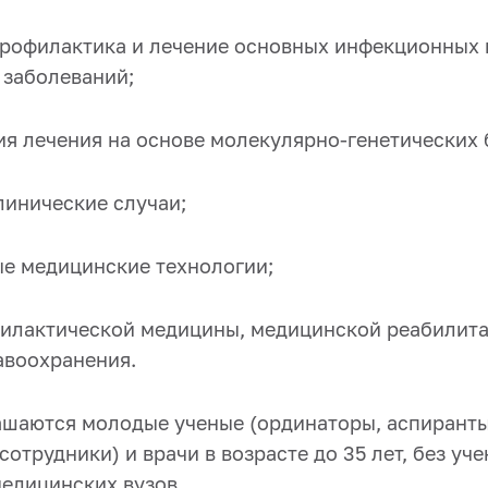
 профилактика и лечение основных инфекционных 
заболеваний;
ия лечения на основе молекулярно-генетических
линические случаи;
е медицинские технологии;
илактической медицины, медицинской реабилита
авоохранения.
ашаются молодые ученые (ординаторы, аспиранты
сотрудники) и врачи в возрасте до 35 лет, без уче
медицинских вузов.