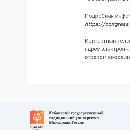
Подробная инфор
https://congress
Контактный теле
адрес электронн
отделом координ