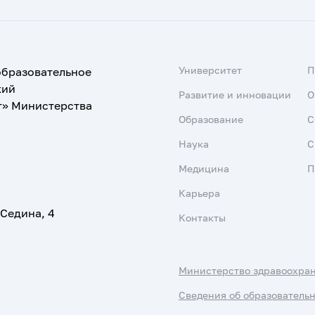
Университет
образовательное
кий
Развитие и инновации
О
т» Министерства
Образование
С
Наука
С
Медицина
П
Карьера
 Седина, 4
Контакты
Министерство здравоохра
Сведения об образователь