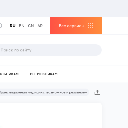
RU
EN
CN
AR
Все сервисы
ОЛЬНИКАМ
ВЫПУСКНИКАМ
Трансляционная медицина: возможное и реальное»