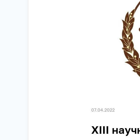
07.04.2022
XIII нау