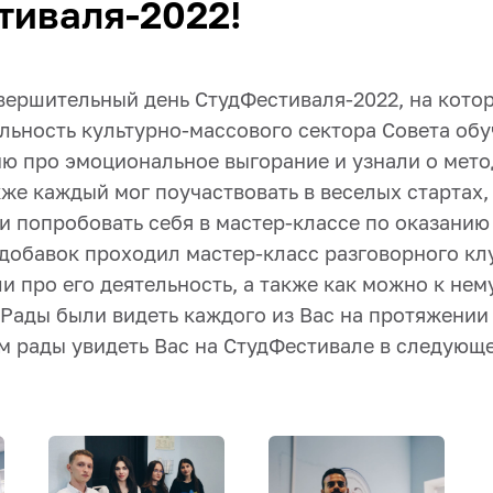
тиваля-2022!
вершительный день СтудФестиваля-2022, на кото
ельность культурно-массового сектора Совета об
ю про эмоциональное выгорание и узнали о мето
кже каждый мог поучаствовать в веселых стартах
и попробовать себя в мастер-классе по оказани
Вдобавок проходил мастер-класс разговорного кл
и про его деятельность, а также как можно к нем
Рады были видеть каждого из Вас на протяжении 
м рады увидеть Вас на СтудФестивале в следующе