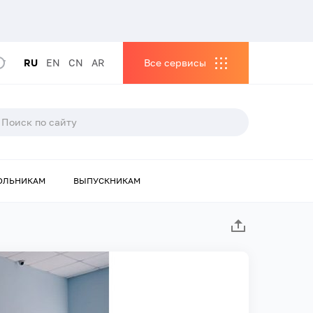
RU
EN
CN
AR
Все сервисы
ОЛЬНИКАМ
ВЫПУСКНИКАМ