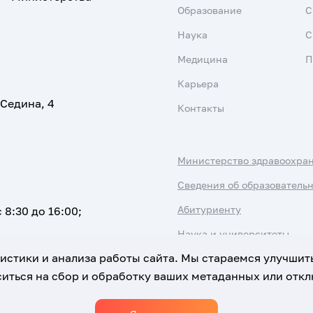
Образование
С
Наука
С
Медицина
П
Карьера
 Седина, 4
Контакты
Министерство здравоохра
Сведения об образователь
Абитуриенту
 8:30 до 16:00;
Наука и университеты
атистики и анализа работы сайта. Мы стараемся улучшит
иться на сбор и обработку ваших метаданных или отклю