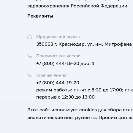
здравоохранения Российской Федерации
Реквизиты
Юридический адрес:
350063 г. Краснодар, ул. им. Митрофана
Приемная комиссия:
+7 (800) 444-19-20 доб. 1
Горячая линия:
+7 (800) 444-19-20
режим работы: пн-чт с 8:30 до 17:00; пт с
перерыв с 12:30 до 13:00
Email:
Этот сайт использует cookies для сбора ст
corpus@ksma.ru
аналитические инструменты. Просим соглас