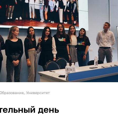
Образование
Университет
тельный день