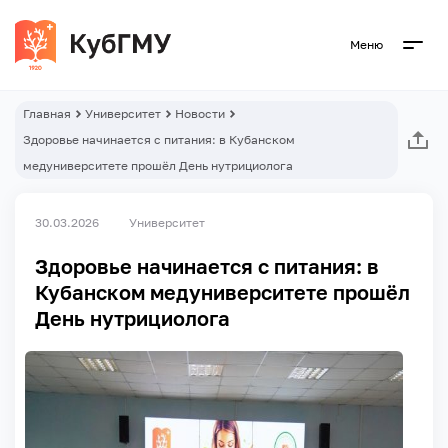
Меню
Главная
Университет
Новости
Здоровье начинается с питания: в Кубанском
медуниверситете прошёл День нутрициолога
30.03.2026
Университет
Здоровье начинается с питания: в
Кубанском медуниверситете прошёл
День нутрициолога