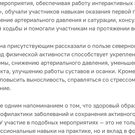
ероприятия, обеспечивая работу интерактивных
», обучали участников навыкам оказания первой 
ение артериального давления и сатурации, консу
й ходьбы и помогали участникам на протяжении в
на присутствующим рассказали о пользе северно
вид физической активности способствует укрепле
емы, снижению артериального давления, уменьш
кта, улучшению работы суставов и осанки. Кроме
 повысить выносливость, справляться со стрессо
ние.
е одним напоминанием о том, что здоровый обра
офилактики заболеваний и сохранения активного
У участие в подобных мероприятиях — это не тол
ссиональные навыки на практике, но и вклад в 