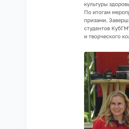
культуры здоровь
По итогам мероп
призами. Заверш
студентов КубГМ
и творческого ко