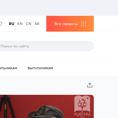
RU
EN
CN
AR
Все сервисы
ОЛЬНИКАМ
ВЫПУСКНИКАМ