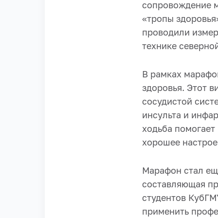
сопровождение м
«тропы здоровья
проводили измер
технике северно
В рамках марафо
здоровья. Этот 
сосудистой сист
инсульта и инфар
ходьба помогает
хорошее настрое
Марафон стал ещ
составляющая пр
студентов КубГМ
применить профе