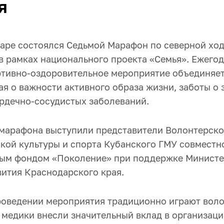
я
даре состоялся Седьмой Марафон по северной ход
в рамках национального проекта «Семья». Ежегод
тивно-оздоровительное мероприятие объединяе
я о важности активного образа жизни, заботы о 
рдечно-сосудистых заболеваний.
марафона выступили представители Волонтерско
кой культуры и спорта Кубанского ГМУ совместн
ым фондом «Поколение» при поддержке Министер
вития Краснодарского края.
роведении мероприятия традиционно играют вол
 медики внесли значительный вклад в организаци