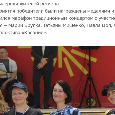
я среди жителей региона.
риятия победители были награждены медалями 
ился марафон традиционным концертом с участи
У — Марии Бруяка, Татьяны Мищенко, Павла Цоя, 
ллектива «Касание».