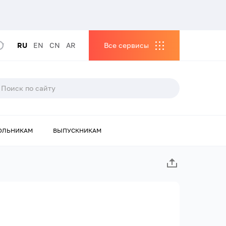
RU
EN
CN
AR
Все сервисы
ОЛЬНИКАМ
ВЫПУСКНИКАМ