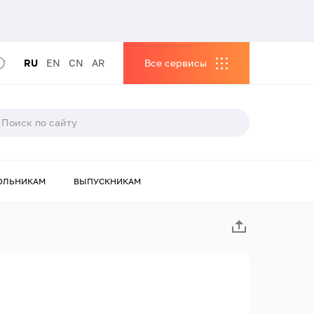
RU
EN
CN
AR
Все сервисы
ОЛЬНИКАМ
ВЫПУСКНИКАМ