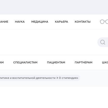
ВАНИЕ
НАУКА
МЕДИЦИНА
КАРЬЕРА
КОНТАКТЫ
АМ
СПЕЦИАЛИСТАМ
ПАЦИЕНТАМ
ПАРТНЕРАМ
ШК
итике и воспитательной деятельности
О стипендиях