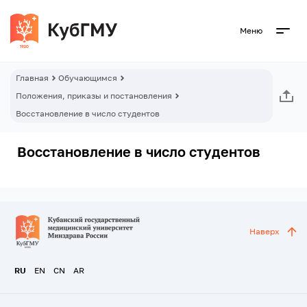
Меню
Главная
Обучающимся
Положения, приказы и постановления
Восстановление в число студентов
Восстановление в число студентов
Наверх
RU
EN
CN
AR