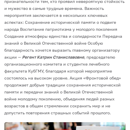
признательности тем, кто проявил невероятную стойкость
и мужество в самые трудные времена.
Важность
мероприятия заключается в нескольких ключевых
аспектах:
Сохранение исторической памяти о подвиге
народа
Воспитание патриотизма у молодого поколения
Создание атмосферы единства и солидарности
Передача
знаний о Великой Отечественной войне
Особую
благодарность хочется выразить главному организатору
акции —
Регент Катрин Станиславовне
, председателю
организационного комитета и студентке лечебного
факультета КубГМУ, благодаря которой мероприятие
состоялось на высоком уровне.
Акция «Фронтовой обед»
продолжает добрые традиции сохранения исторической
памяти и передачи знаний о Великой Отечественной
войне молодому поколению, объединяя людей разных
возрастов в общем стремлении сохранить мир и не
допустить повторения страшных событий прошлого.