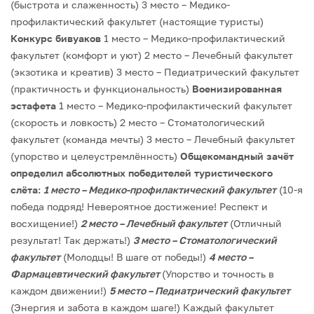
(быстрота и слаженность)
3 место – Медико-
профилактический факультет (настоящие туристы)
Конкурс бивуаков
1 место – Медико-профилактический
факультет (комфорт и уют)
2 место – Лечебный факультет
(экзотика и креатив)
3 место – Педиатрический факультет
(практичность и функциональность)
Военизированная
эстафета
1 место – Медико-профилактический факультет
(скорость и ловкость)
2 место – Стоматологический
факультет (команда мечты)
3 место – Лечебный факультет
(упорство и целеустремлённость)
Общекомандный зачёт
определил абсолютных победителей туристического
слёта:
1 место – Медико-профилактический факультет
(10-я
победа подряд! Невероятное достижение! Респект и
восхищение!)
2 место – Лечебный факультет
(Отличный
результат! Так держать!)
3 место – Стоматологический
факультет
(Молодцы! В шаге от победы!)
4 место –
Фармацевтический факультет
(Упорство и точность в
каждом движении!)
5 место – Педиатрический факультет
(Энергия и забота в каждом шаге!)
Каждый факультет