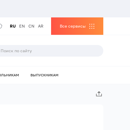
RU
EN
CN
AR
Все сервисы
ОЛЬНИКАМ
ВЫПУСКНИКАМ