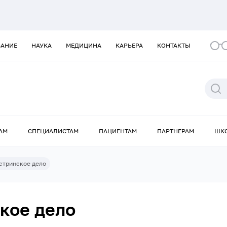
ВАНИЕ
НАУКА
МЕДИЦИНА
КАРЬЕРА
КОНТАКТЫ
АМ
СПЕЦИАЛИСТАМ
ПАЦИЕНТАМ
ПАРТНЕРАМ
ШК
естринское дело
ское дело