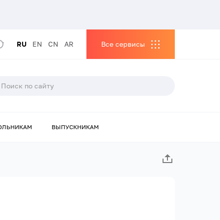
RU
EN
CN
AR
Все сервисы
ОЛЬНИКАМ
ВЫПУСКНИКАМ