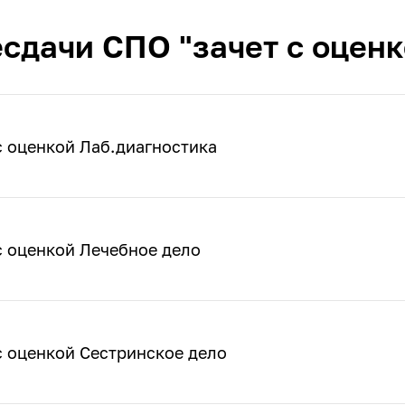
сдачи СПО "зачет с оценко
с оценкой Лаб.диагностика
с оценкой Лечебное дело
с оценкой Сестринское дело