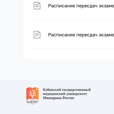
Расписание пересдач экзам
Расписание пересдач экзам