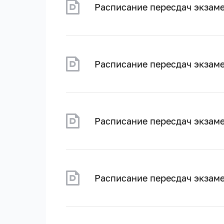
Расписание пересдач экзам
Расписание пересдач экзам
Расписание пересдач экзам
Расписание пересдач экзам