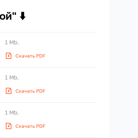
й" ⬇️
1 Mb.
Скачать PDF
1 Mb.
Скачать PDF
1 Mb.
Скачать PDF