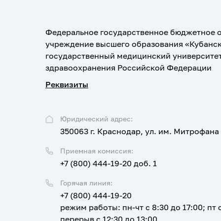
Федеральное государственное бюджетное 
учреждение высшего образования «Кубанс
государственный медицинский университе
здравоохранения Российской Федерации
Реквизиты
Юридический адрес:
350063 г. Краснодар, ул. им. Митрофана
Приемная комиссия:
+7 (800) 444-19-20 доб. 1
Горячая линия:
+7 (800) 444-19-20
режим работы: пн-чт с 8:30 до 17:00; пт с
перерыв с 12:30 до 13:00