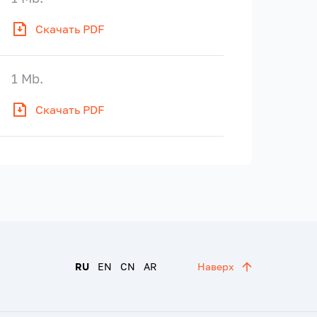
Скачать PDF
1 Mb.
Скачать PDF
RU
EN
CN
AR
Наверх