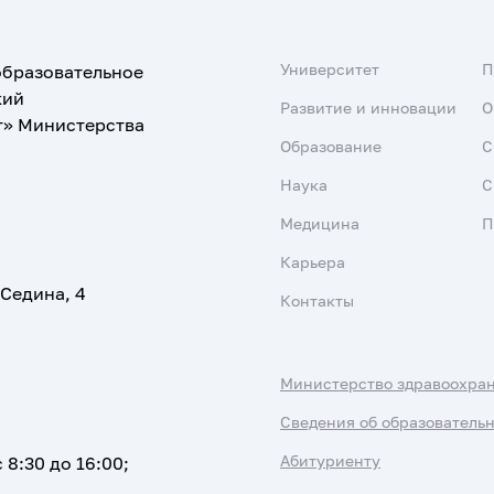
Университет
образовательное
кий
Развитие и инновации
О
т» Министерства
Образование
С
Наука
С
Медицина
П
Карьера
 Седина, 4
Контакты
Министерство здравоохра
Сведения об образователь
Абитуриенту
 8:30 до 16:00;