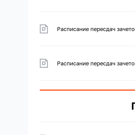
Расписание пересдач зачет
Расписание пересдач зачет