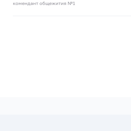
комендант общежития №1