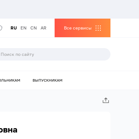
RU
EN
CN
AR
Все сервисы
ОЛЬНИКАМ
ВЫПУСКНИКАМ
овна