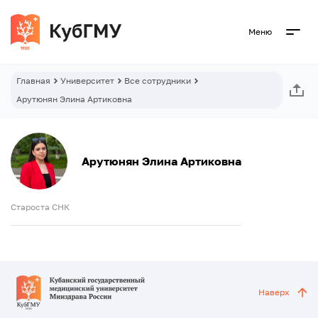
Меню
Главная
Университет
Все сотрудники
Арутюнян Элина Артиковна
Арутюнян Элина Артиковна
Староста СНК
Наверх