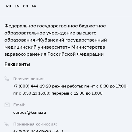
RU
EN
CN
AR
Федеральное государственное бюджетное
образовательное учреждение высшего
образования «Кубанский государственный
медицинский университет» Министерства
здравоохранения Российской Федерации
Реквизиты
Горячая линия:
+7 (800) 444-19-20
режим работы: пн-чт с 8:30 до 17:00;
пт с 8:30 до 16:00; перерыв с 12:30 до 13:00
Email:
corpus@ksma.ru
Приемная комиссия:
+7 (800) 444-19-20 доб. 1