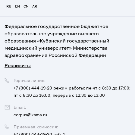
RU
EN
CN
AR
Федеральное государственное бюджетное
образовательное учреждение высшего
образования «Кубанский государственный
медицинский университет» Министерства
здравоохранения Российской Федерации
Реквизиты
Горячая линия:
+7 (800) 444-19-20
режим работы: пн-чт с 8:30 до 17:00;
пт с 8:30 до 16:00; перерыв с 12:30 до 13:00
Email:
corpus@ksma.ru
Приемная комиссия:
+7 (800) 444-19-20 доб. 1