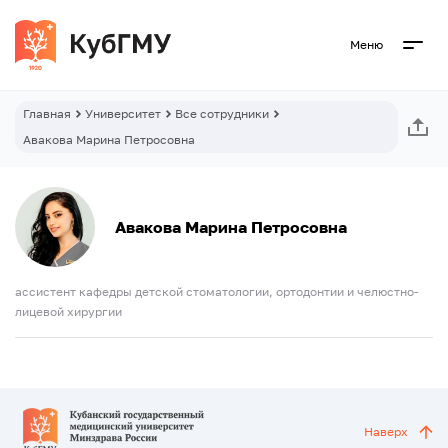
Меню
Главная
Университет
Все сотрудники
Авакова Марина Петросовна
Авакова Марина Петросовна
ассистент кафедры детской стоматологии, ортодонтии и челюстно-
лицевой хирургии
Наверх