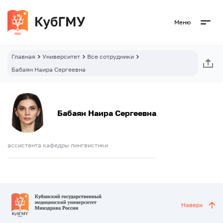
Меню
Главная
Университет
Все сотрудники
Бабаян Наира Сергеевна
Бабаян Наира Сергеевна
ассистента кафедры лингвистики
Наверх