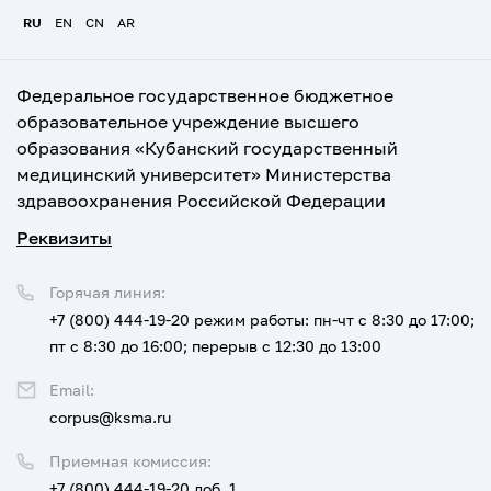
RU
EN
CN
AR
Федеральное государственное бюджетное
образовательное учреждение высшего
образования «Кубанский государственный
медицинский университет» Министерства
здравоохранения Российской Федерации
Реквизиты
Горячая линия:
+7 (800) 444-19-20
режим работы: пн-чт с 8:30 до 17:00;
пт с 8:30 до 16:00; перерыв с 12:30 до 13:00
Email:
corpus@ksma.ru
Приемная комиссия:
+7 (800) 444-19-20 доб. 1