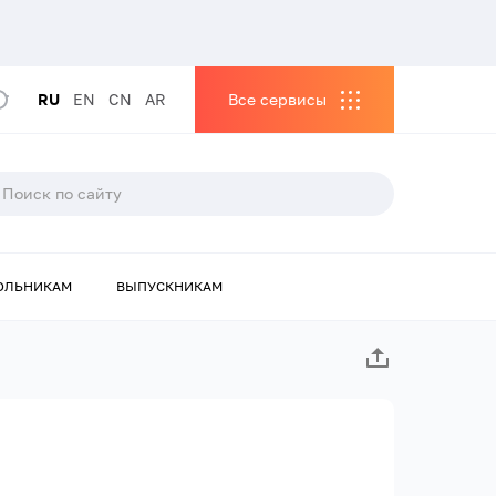
RU
EN
CN
AR
Все сервисы
ОЛЬНИКАМ
ВЫПУСКНИКАМ