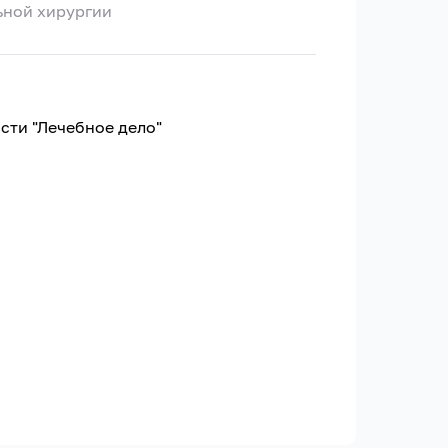
льной хирургии
сти "Лечебное дело"