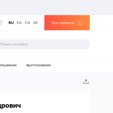
RU
EN
CN
AR
Все сервисы
ОЛЬНИКАМ
ВЫПУСКНИКАМ
дрович